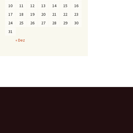
10
11
12
13
14
15
16
17
18
19
20
21
22
23
24
25
26
27
28
29
30
31
« Dez