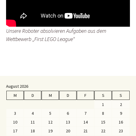
Unsere Roboter absolvieren Aufgaben aus dem
Wettbewerb „First LEGO League“
August 2026
M
D
M
D
F
S
S
1
2
3
4
5
6
7
8
9
10
11
12
13
14
15
16
17
18
19
20
21
22
23