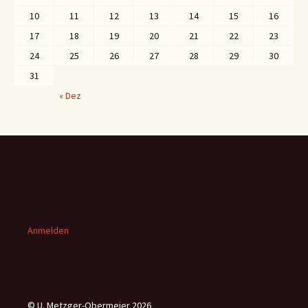
10
11
12
13
14
15
16
17
18
19
20
21
22
23
24
25
26
27
28
29
30
31
« Dez
Anmelden
© U. Metzger-Obermeier 2026