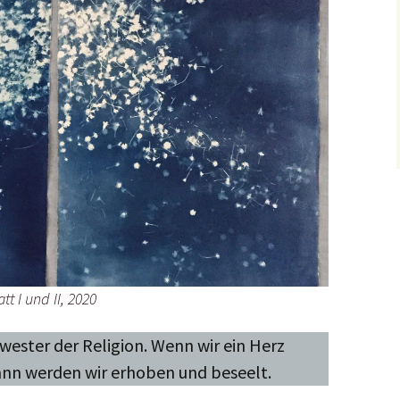
t I und II, 2020
chwester der Religion. Wenn wir ein Herz
ann werden wir erhoben und beseelt.