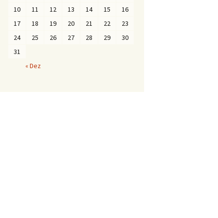
10
11
12
13
14
15
16
17
18
19
20
21
22
23
24
25
26
27
28
29
30
31
« Dez