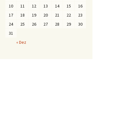
10
11
12
13
14
15
16
17
18
19
20
21
22
23
24
25
26
27
28
29
30
31
« Dez