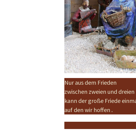
Nur aus dem Frieden
zwischen zweien und dreien
kann der große Friede einm
auf den wir hoffen .