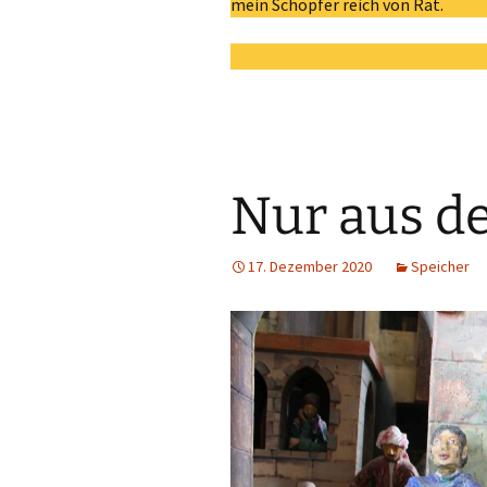
mein Schöpfer reich von Rat.
Nur aus d
17. Dezember 2020
Speicher