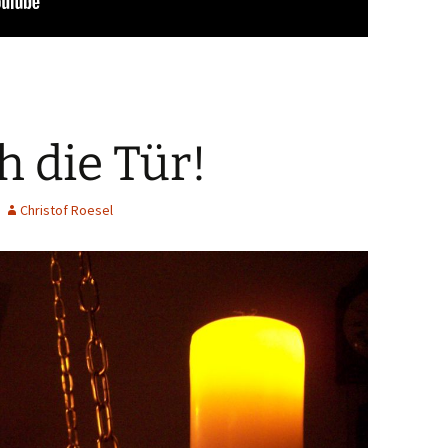
 die Tür!
Christof Roesel