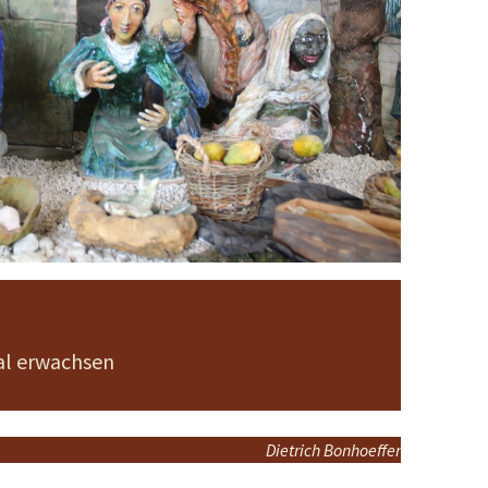
al erwachsen
Dietrich Bonhoeffer