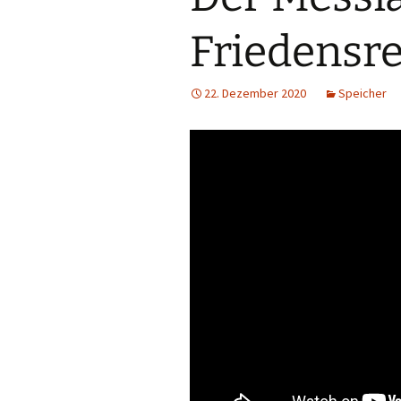
Friedensr
22. Dezember 2020
Speicher