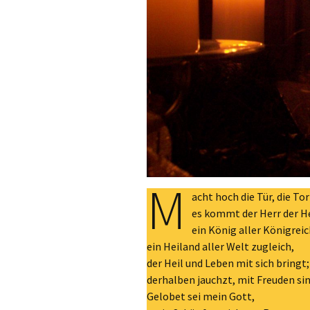
M
acht hoch die Tür, die To
es kommt der Herr der He
ein König aller Königreic
ein Heiland aller Welt zugleich,
der Heil und Leben mit sich bringt;
derhalben jauchzt, mit Freuden sin
Gelobet sei mein Gott,