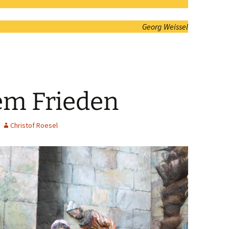
Georg Weissel
em Frieden
Christof Roesel