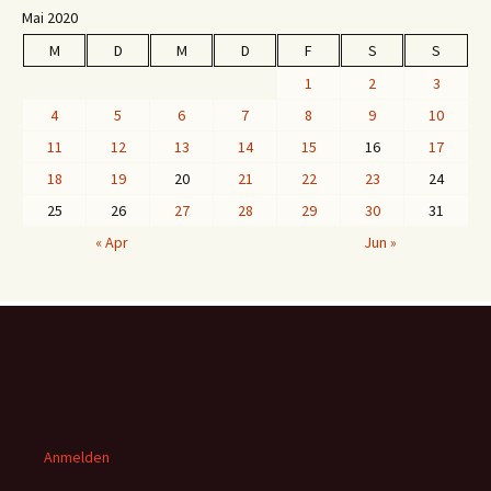
Mai 2020
M
D
M
D
F
S
S
1
2
3
4
5
6
7
8
9
10
11
12
13
14
15
16
17
18
19
20
21
22
23
24
25
26
27
28
29
30
31
« Apr
Jun »
Anmelden