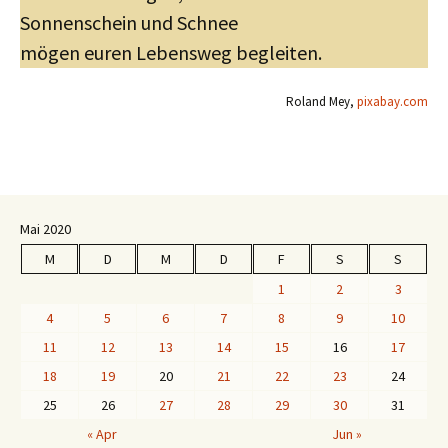
Sonnenschein und Schnee
mögen euren Lebensweg begleiten.
Roland Mey,
pixabay.com
Mai 2020
M
D
M
D
F
S
S
1
2
3
4
5
6
7
8
9
10
11
12
13
14
15
16
17
18
19
20
21
22
23
24
25
26
27
28
29
30
31
« Apr
Jun »